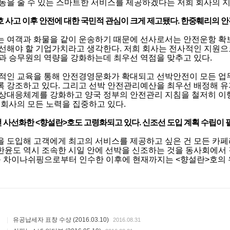
동을 줄 수 있는 스마트한 서비스를 제공하겠다는 저희 회사의 지
월호 사고 이후 안전에 대한 국민적 관심이 크게 제고됐다. 한중훼리의 
 여객과 화물을 같이 운송하기 때문에 선사로서는 안전운항 확
선해야 할 기업가치라고 생각한다. 저희 회사는 전사적인 지원
과 승무원의 역량을 강화하는데 최우선 역점을 맞추고 있다.
적인 교육을 통해 안전경영문화가 확대되고 선박안전이 모든 업
 강조하고 있다. 그리고 선박 안전관리예산을 최우선 배정해 유
상대응체계를 강화하고 양국 정부의 안전관리 지침을 철저히 이
 회사의 모든 노력을 집중하고 있다.
년 전 사선화한 <향설란>호도 고령화되고 있다. 신조선 도입 계획 수립이
 도입해 고객에게 최고의 서비스를 제공하고 싶은 건 모든 카페
윤도 역시 조속한 시일 안에 선박을 신조하는 것을 동사회에서 결정
 차이나쉬핑으로부터 인수한 이후에 현재까지는 <향설란>호의
|
유공납세자 표창 수상 (2016.03.10)
2016.08.31