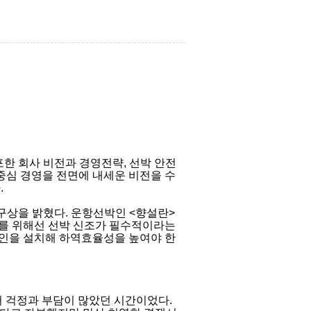
한 회사 비전과 경영전략, 선박 안전
 중심 경영을 전면에 내세운 비전을 수
.
구상을 밝혔다. 운항선박인 <향설란>
스를 위해선 선박 신조가 필수적이라는
레인을 설치해 하역효율성을 높여야 한
서 걱정과 부담이 많았던 시간이었다.