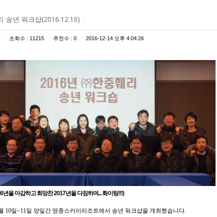
송년 워크샵(2016.12.10)
|
|
|
|
조회수 : 11215
추천수 : 0
2016-12-14 오후 4:04:26
을 마감하고 희망찬 2017년을 다짐하며... 화이팅!!!)
월
10
일
~11
일 양일간 영종스카이리조트에서 송년 워크샵을 개최했습니다
.