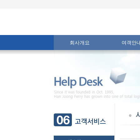
회사개요
여객안