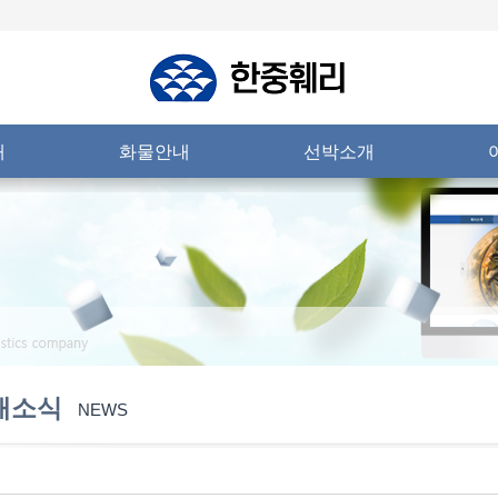
내
화물안내
선박소개
새소식
NEWS