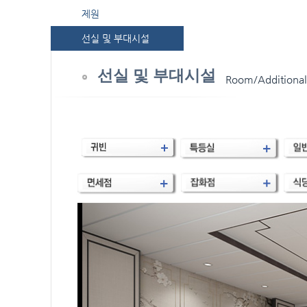
제원
선실 및 부대시설
선실 및 부대시설
Room/Additional f