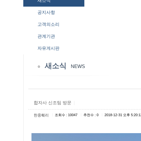
새소식
공지사항
고객의소리
관계기관
자유게시판
새소식
NEWS
합자사 신조팀 방문
|
|
|
|
한중훼리
조회수 : 10047
추천수 : 0
2018-12-31 오후 5:20:1