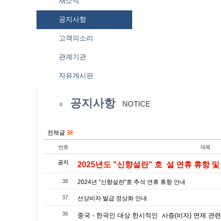
새소식
공지사항
고객의소리
관계기관
자유게시판
공지사항
NOTICE
전체글
38
번호
제목
공지
2025년도 "신향설란" 호 설 연휴 휴항 및 
38
2024년 "신향설란"호 추석 연휴 휴항 안내
37
선상비자 발급 정상화 안내
36
중국 - 한국인 대상 한시적인 사증(비자) 면제 관련 