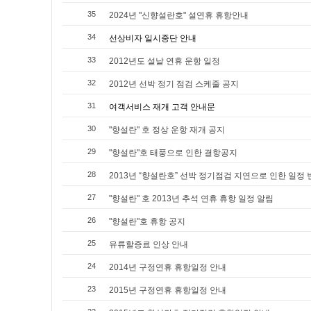
35
2024년 "신향설란호" 설연휴 휴항안내
34
선상비자 일시중단 안내
33
2012년도 설날 연휴 운항 일정
32
2012년 선박 정기 점검 스케줄 공지
31
여객서비스 재개 고객 안내문
30
"향설란" 호 정상 운항 재개 공지
29
"향설란"호 태풍으로 인한 결항공지
28
2013년 “향설란호” 선박 정기점검 지연으로 인한 일정 
27
"향설란" 호 2013년 추석 연휴 휴항 일정 알림
26
"향설란"호 휴항 공지
25
유류할증료 인상 안내
24
2014년 구정연휴 휴항일정 안내
23
2015년 구정연휴 휴항일정 안내