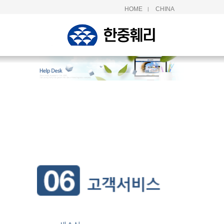
HOME
CHINA
|