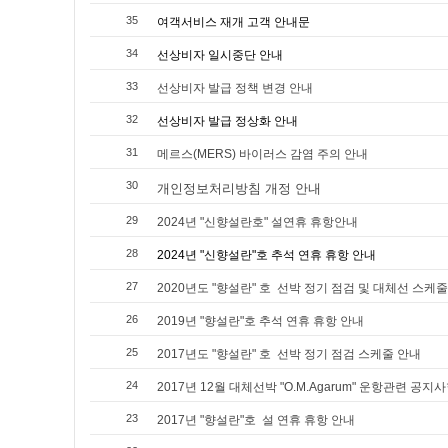
35
여객서비스 재개 고객 안내문
34
선상비자 일시중단 안내
33
선상비자 발급 정책 변경 안내
32
선상비자 발급 정상화 안내
31
메르스(MERS) 바이러스 감염 주의 안내
30
개인정보처리방침 개정 안내
29
2024년 "신향설란호" 설연휴 휴항안내
28
2024년 "신향설란"호 추석 연휴 휴항 안내
27
2020년도 "향설란" 호 선박 정기 점검 및 대체선 스케
26
2019년 "향설란"호 추석 연휴 휴항 안내
25
2017년도 "향설란" 호 선박 정기 점검 스케줄 안내
24
2017년 12월 대체선박 "O.M.Agarum" 운항관련 공지
23
2017년 "향설란"호 설 연휴 휴항 안내