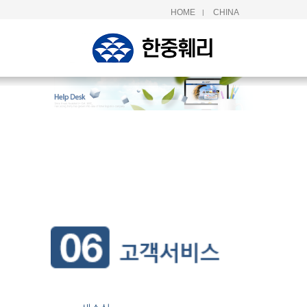
HOME
CHINA
|