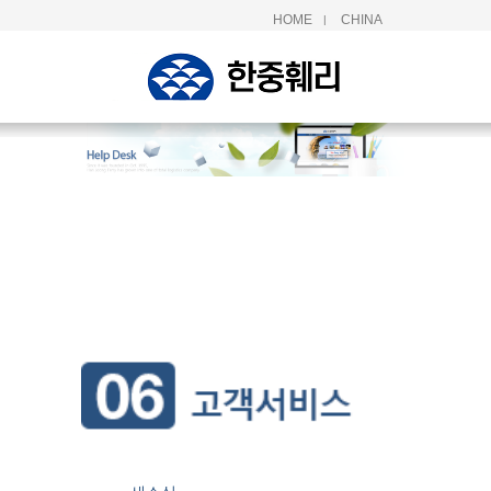
HOME
CHINA
|