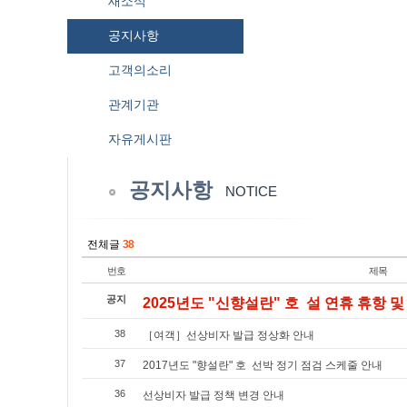
새소식
공지사항
고객의소리
관계기관
자유게시판
공지사항
NOTICE
전체글
38
번호
제목
공지
2025년도 "신향설란" 호 설 연휴 휴항 및 
38
［여객］선상비자 발급 정상화 안내
37
2017년도 "향설란" 호 선박 정기 점검 스케줄 안내
36
선상비자 발급 정책 변경 안내