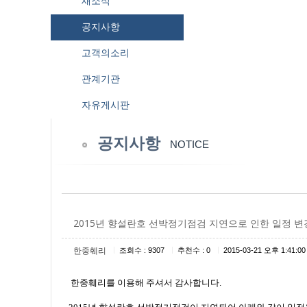
새소식
공지사항
고객의소리
관계기관
자유게시판
공지사항
NOTICE
2015년 향설란호 선박정기점검 지연으로 인한 일정 변
|
|
|
한중훼리
조회수 : 9307
추천수 : 0
2015-03-21 오후 1:41:00
한중훼리를 이용해 주셔서 감사합니다.