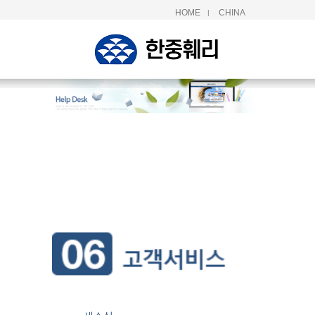
HOME
CHINA
|