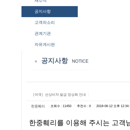
새소식
공지사항
고객의소리
관계기관
자유게시판
공지사항
NOTICE
|
［여객］선상비자 발급 정상화 안내
|
|
|
한중훼리
조회수 : 11450
추천수 : 0
2018-06-12 오후 12:34:
한중훼리를 이용해 주시는 고객님