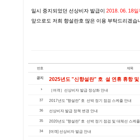
일시 중지되었던 선상비자 발급이
2018. 06. 
앞으로도 저희 향설란호 많은 이용 부탁드리겠습니
번호
제목
공지
2025년도 "신향설란" 호 설 연휴 휴항 및 
［여객］선상비자 발급 정상화 안내
37
2017년도 "향설란" 호 선박 정기 점검 스케줄 안내
36
선상비자 발급 정책 변경 안내
35
2020년도 "향설란" 호 선박 정기 점검 및 대체선 스케
34
[여객] 선상비자 발급 안내