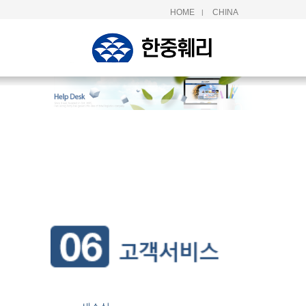
HOME
CHINA
|