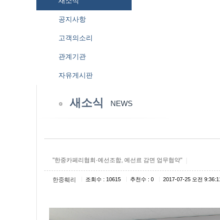
새소식
공지사항
고객의소리
관계기관
자유게시판
새소식
NEWS
|
"한중카페리협회·예선조합, 예선료 감면 업무협약"
|
|
|
한중훼리
조회수 : 10615
추천수 : 0
2017-07-25 오전 9:36:1