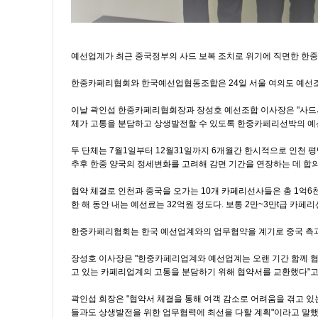
예선업계가 최근 중국정부의 사드 보복 조치로 위기에 직면한 한
한중카페리협회와 한국예선업협동조합은 24일 서울 여의도 예선조
이날 곽인섭 한중카페리협회장과 장성호 예선조합 이사장은 "사드
체가 고통을 분담하고 상생발전할 수 있도록 한중카페리선박의 예
두 단체는 7월1일부터 12월31일까지 6개월간 한시적으로 인천 
추후 한중 양국의 정세변화를 고려해 감면 기간을 연장하는 데 합
협약 체결로 인천과 중국을 오가는 10개 카페리선사들은 총 1억6
한 해 동안 내는 예선료는 32억원 정도다. 보통 2만~3만t급 카페
한중카페리협회는 한국 예선업계와의 업무협약을 계기로 중국 측과
장성호 이사장은 "한중카페리업계와 예선업계는 오랜 기간 함께 협
고 있는 카페리업계의 고통을 분담하기 위해 협약서를 교환했다"고
곽인섭 회장은 "협약서 체결을 통해 여객 감소로 어려움을 겪고 있
들과도 상생발전을 위한 업무협력에 최선을 다할 계획"이라고 말했