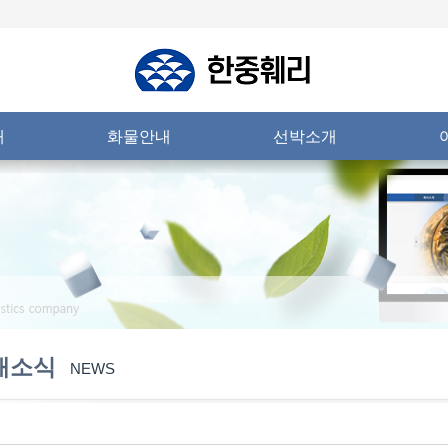
내
화물안내
선박소개
새소식
NEWS