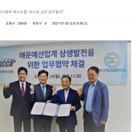
|
페리협회·예선조합, 예선료 감면 업무협약"
|
|
|
조회수 : 10616
추천수 : 0
2017-07-25 오전 9:36:11