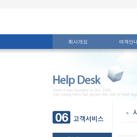
회사개요
여객안