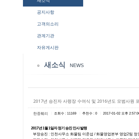
새소식
공지사항
고객의소리
관계기관
자유게시판
새소식
NEWS
2017년 승진자 사령장 수여식 및 2016년도 모범사원 
|
|
|
한중훼리
조회수 : 11169
추천수 : 0
2017-01-02 오후 2:57:0
2017년 1월 1일자 정기 승진 인사 발령
부장승진 : 인천사무소 화물팀 이준섭 / 화물영업본부 영업2팀 정