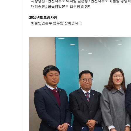
과장승진 : 인천사무소 여객팀 김은정 / 인천사무소 화물팀 양병화
대리승진 : 화물영업본부 업무팀 최정미
2016년도 모범 사원
화물영업본부 업무팀 장희경대리