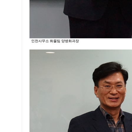
인천사무소 화물팀 양병화과장