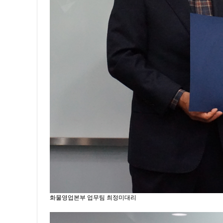
화물영업본부 업무팀 최정미대리