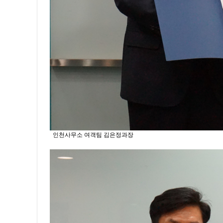
인천사무소 여객팀 김은정과장