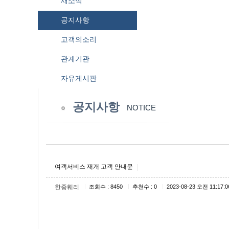
새소식
공지사항
고객의소리
관계기관
자유게시판
공지사항
NOTICE
|
여객서비스 재개 고객 안내문
|
|
|
한중훼리
조회수 : 8450
추천수 : 0
2023-08-23 오전 11:17:0