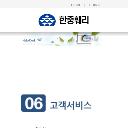
HOME
CHINA
|