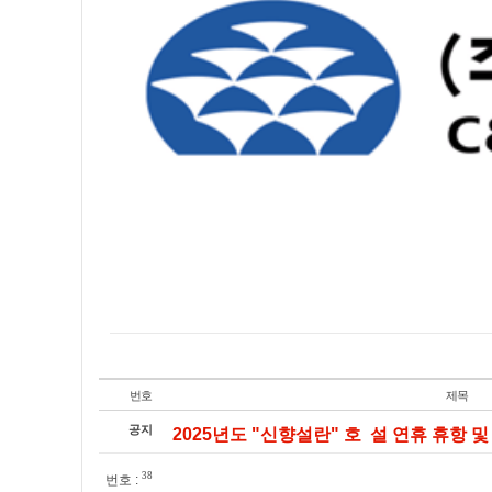
번호
제목
공지
2025년도 "신향설란" 호 설 연휴 휴항 및 
38
번호 :