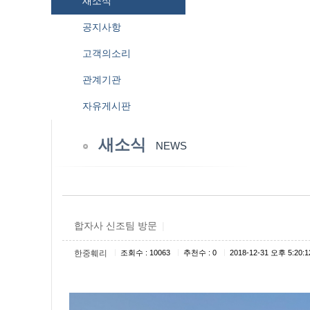
새소식
공지사항
고객의소리
관계기관
자유게시판
새소식
NEWS
합자사 신조팀 방문
|
|
|
|
한중훼리
조회수 : 10063
추천수 : 0
2018-12-31 오후 5:20:1