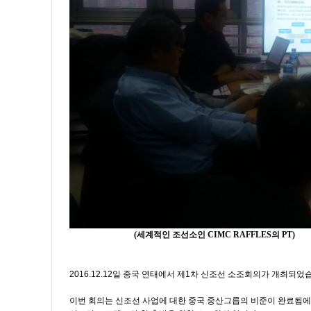
(
세계적인 조선소인
CIMC RAFFLES
의
PT)
2016.12.12일 중국 연태에서 제1차 신조선 소조회의가 개최되었
이번 회의는 신조선 사업에 대한 중국 중산그릅의 비준이 완료됨에