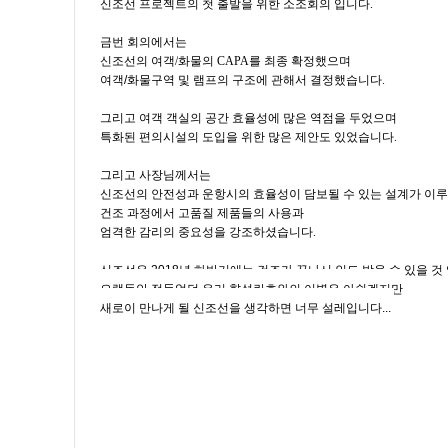
신조선 프로젝트의 첫 출발을 위한 소조회의 입니다
.
금번 회의에서는
신조선의 여객
/
화물의
CAPA
를 최종 확정했으며
여객/화물구역 및 램프의 구조에 관해서 결정했습니다
.
그리고 여객 객실의 공간 효율성에 많은 역점을 두었으며
특화된 편의시설의 도입을 위한 많은 제안도 있었습니다
.
그리고 사장님께서는
신조선의 안전성과 운항시의 효율성이 담보될 수 있는 설계가 이루
건조 과정에서 고품질 제품들의 사용과
엄격한 감리의 중요성을 강조하셨습니다
.
신조선은 2018년 하반기에는 건조가 끝나서 인도 받을 수 있을 것
오랫동안 정들었던 우리 향설란호와의 이별은 아쉽겠지만
새로이 만나게 될 신조선을 생각하면 너무 설레입니다...