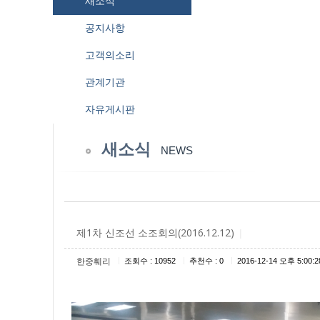
새소식
공지사항
고객의소리
관계기관
자유게시판
새소식
NEWS
제1차 신조선 소조회의(2016.12.12)
|
|
|
|
한중훼리
조회수 : 10952
추천수 : 0
2016-12-14 오후 5:00:2