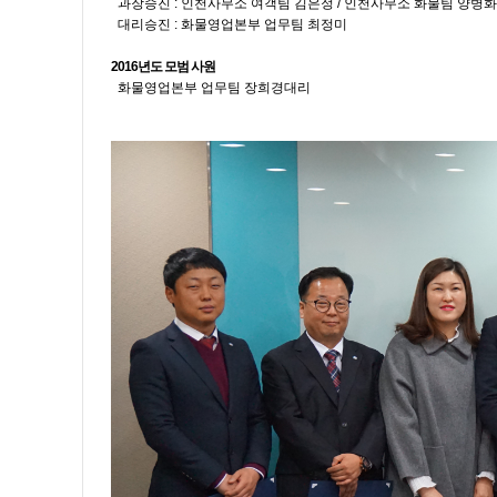
과장승진 : 인천사무소 여객팀 김은정 / 인천사무소 화물팀 양병화
대리승진 : 화물영업본부 업무팀 최정미
2016년도 모범 사원
화물영업본부 업무팀 장희경대리