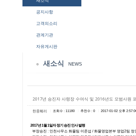
새소식
공지사항
고객의소리
관계기관
자유게시판
새소식
NEWS
2017년 승진자 사령장 수여식 및 2016년도 모범사원 
|
|
|
한중훼리
조회수 : 11180
추천수 : 0
2017-01-02 오후 2:57:0
2017년 1월 1일자 정기 승진 인사 발령
부장승진 : 인천사무소 화물팀 이준섭 / 화물영업본부 영업2팀 정