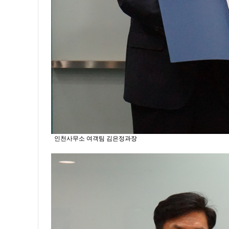
인천사무소 여객팀 김은정과장