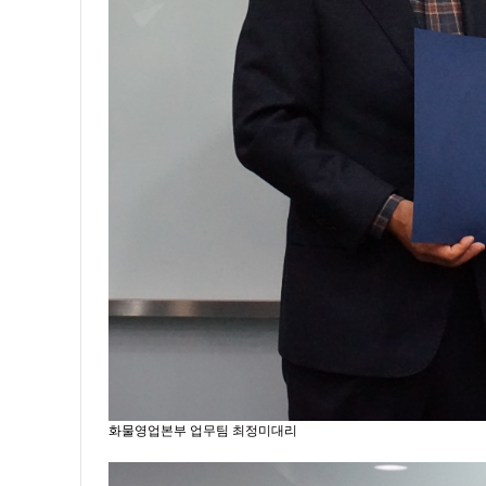
화물영업본부 업무팀 최정미대리