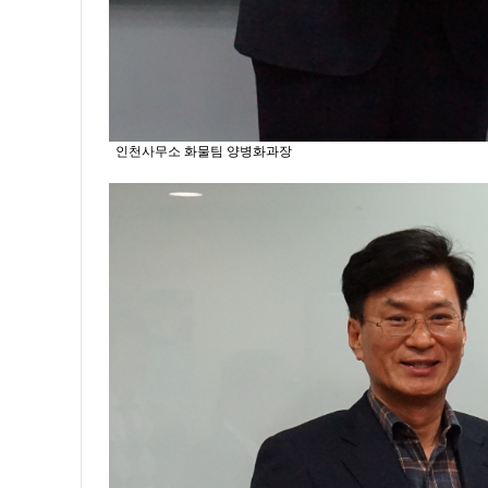
인천사무소 화물팀 양병화과장