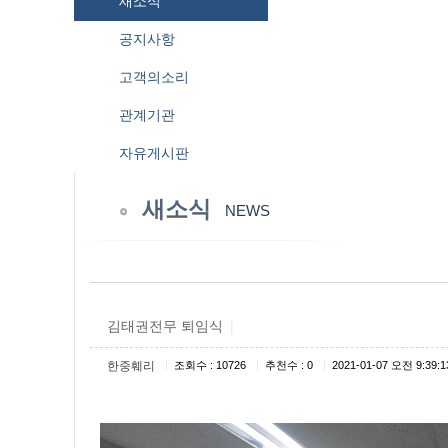
새소식
공지사항
고객의소리
관계기관
자유게시판
새소식
NEWS
김태권전무 퇴임식
|
|
|
|
한중훼리
조회수 : 10726
추천수 : 0
2021-01-07 오전 9:39:1