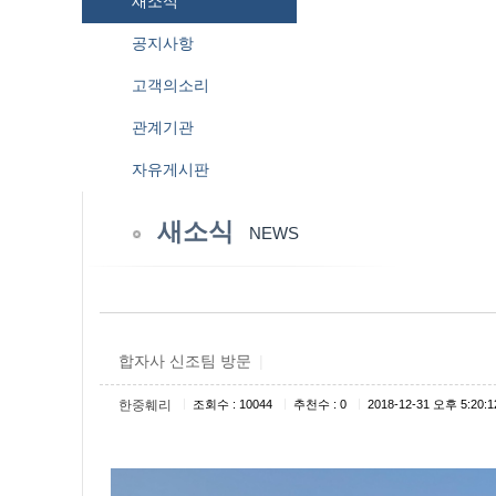
새소식
공지사항
고객의소리
관계기관
자유게시판
새소식
NEWS
합자사 신조팀 방문
|
|
|
|
한중훼리
조회수 : 10044
추천수 : 0
2018-12-31 오후 5:20:1