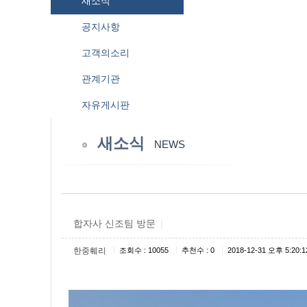
새소식
공지사항
고객의소리
관계기관
자유게시판
새소식
NEWS
합자사 신조팀 방문
|
|
|
|
한중훼리
조회수 : 10055
추천수 : 0
2018-12-31 오후 5:20:1