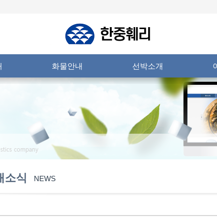
내
화물안내
선박소개
새소식
NEWS