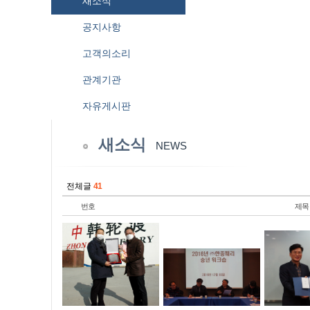
새소식
공지사항
고객의소리
관계기관
자유게시판
새소식
NEWS
전체글
41
번호
제목