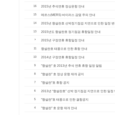
16
2015년 추석연휴 정상운항 안내
15
메르스(MERS) 바이러스 감염 주의 안내
14
2015년 향설란호 선박정기점검 지연으로 인한 일정 변
13
2015년도 향설란호 정기점검 휴항일정 안내
2015년 구정연휴 휴항일정 안내
11
향설란호 태풍으로 인한 휴항 안내
10
2014년 구정연휴 휴항일정 안내
9
"향설란" 호 2013년 추석 연휴 휴항 일정 알림
8
"향설란" 호 정상 운항 재개 공지
7
"향설란"호 휴항 공지
6
2013년 “향설란호” 선박 정기점검 지연으로 인한 일정
5
"향설란"호 태풍으로 인한 결항공지
4
"향설란" 호 운항 재개 안내