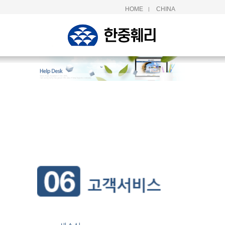
HOME
CHINA
|