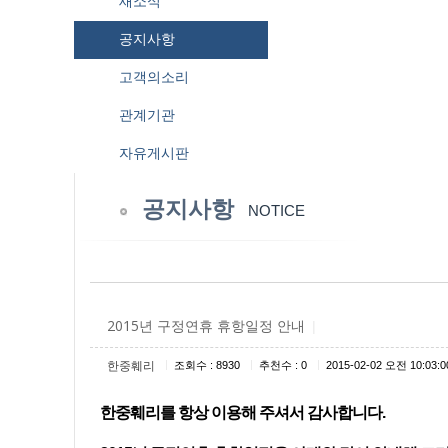
새소식
공지사항
고객의소리
관계기관
자유게시판
공지사항
NOTICE
2015년 구정연휴 휴항일정 안내
|
|
|
|
한중훼리
조회수 : 8930
추천수 : 0
2015-02-02 오전 10:03:0
한중훼리를 항상 이용해 주셔서 감사합니다
.