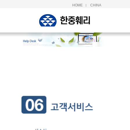
HOME
CHINA
|