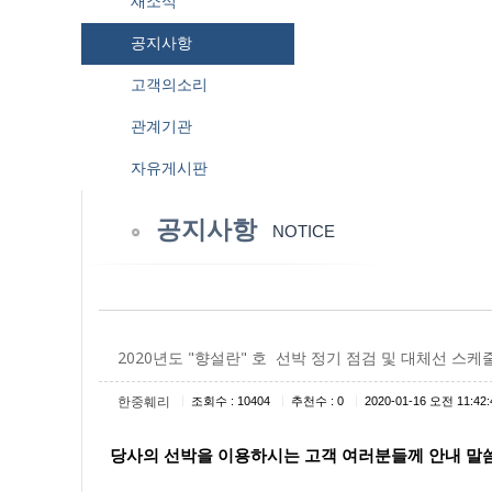
새소식
공지사항
고객의소리
관계기관
자유게시판
공지사항
NOTICE
2020년도 "향설란" 호 선박 정기 점검 및 대체선 스케
|
|
|
한중훼리
조회수 : 10404
추천수 : 0
2020-01-16 오전 11:42:
당사의 선박을 이용하시는 고객 여러분들께 안내 말씀