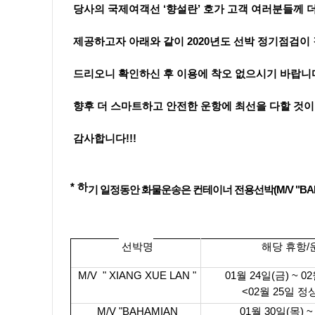
당사의 국제여객선 ‘향설란’ 호가 고객 여러분들께 
제공하고자
아래와 같이 2020년도 선박 정기점검
드
리오니
확인하신 후 이용에 착오 없으시기 바랍니
향후 더 스마트하고 안전한 운항에 최선을 다할 것이
감사합니다!!!
* 하
기 일정동안 화물운송은 컨테이너 전용선박(M/V "BAHA
선박명
해당 휴항/
M/V
" XIANG XUE LAN
"
01월 24일(금) ~ 0
<02월 25일 
M/V "BAHAMIAN
01월 30일(목) ~