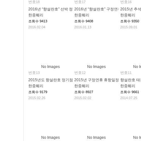
번호
번호
번호
18
17
16
2016년 “향설란호” 선박 정기점검 휴항일정 안내
2016년 “향설란호” 구정연휴 휴항일정 
2015년 추
한중훼리
한중훼리
한중훼리
조회수
9413
조회수
9408
조회수
9350
2016.02.04
2016.01.13
2015.09.01
No Images
No Images
No 
번호
번호
번호
13
12
11
2015년도 향설란호 정기점검 휴항일정 안내
2015년 구정연휴 휴항일정 안내
향설란호 태
한중훼리
한중훼리
한중훼리
조회수
9179
조회수
8927
조회수
9661
2015.02.26
2015.02.02
2014.07.25
No Images
No Images
No 