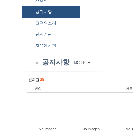
새소식
공지사항
고객의소리
관계기관
자유게시판
공지사항
NOTICE
전체글
38
번호
제목
No Images
No Images
No 