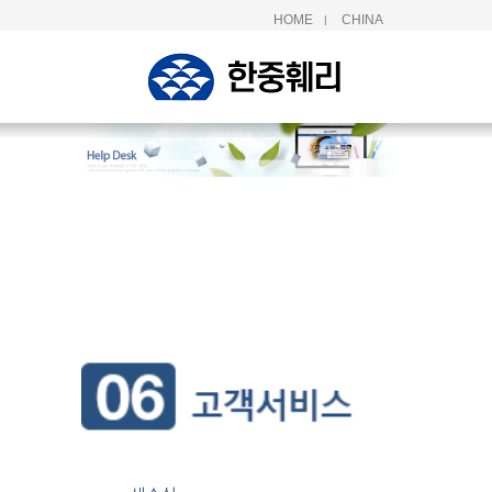
HOME
CHINA
|