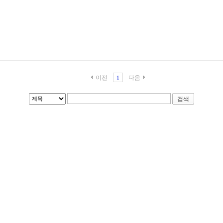
이전
다음
1