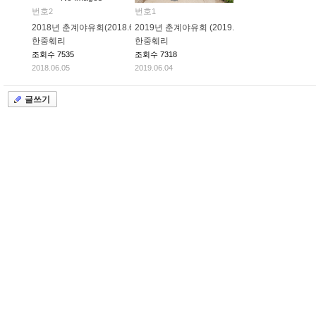
번호
번호
2
1
2018년 춘계야유회(2018.6.2~3)
2019년 춘계야유회 (2019.06.01~02)
한중훼리
한중훼리
조회수
7535
조회수
7318
2018.06.05
2019.06.04
글쓰기