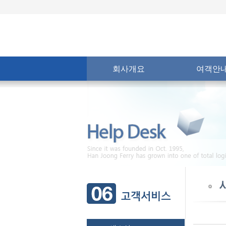
회사개요
여객안