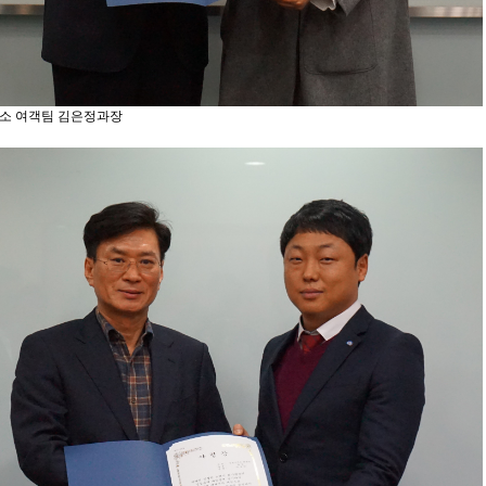
소 여객팀 김은정과장