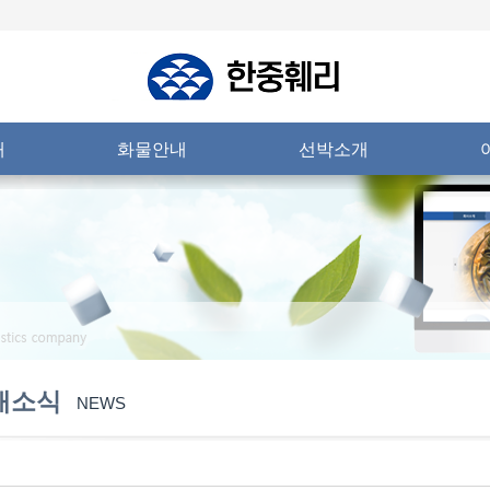
내
화물안내
선박소개
새소식
NEWS