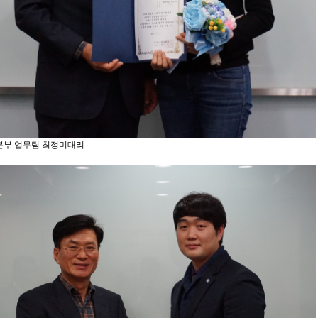
부 업무팀 최정미대리