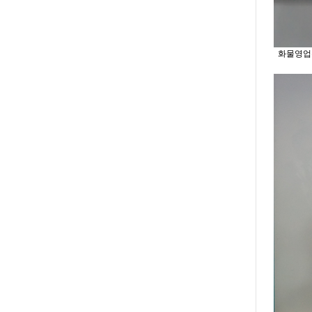
화물영업본