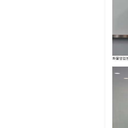
화물영업본