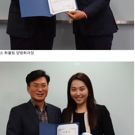
소 화물팀 양병화과장