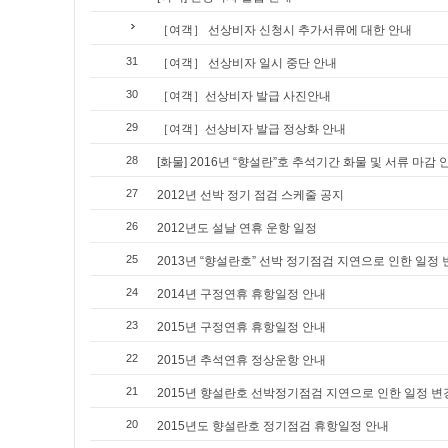
［여객］ 선상비자 신청시 추가서류에 대한 안내
31
［여객］ 선상비자 일시 중단 안내
30
［여객］선상비자 발급 사진안내
29
［여객］선상비자 발급 정상화 안내
28
[화물] 2016년 “향설란”호 추석기간 화물 및 서류 마감 
27
2012년 선박 정기 점검 스케줄 공지
26
2012년도 설날 연휴 운항 일정
25
2013년 “향설란호” 선박 정기점검 지연으로 인한 일정 
24
2014년 구정연휴 휴항일정 안내
23
2015년 구정연휴 휴항일정 안내
22
2015년 추석연휴 정상운항 안내
21
2015년 향설란호 선박정기점검 지연으로 인한 일정 변
20
2015년도 향설란호 정기점검 휴항일정 안내