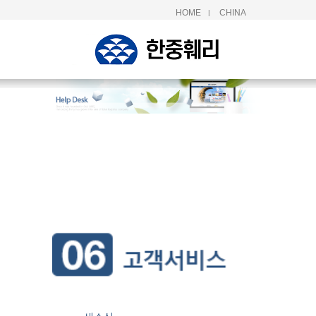
HOME
CHINA
|