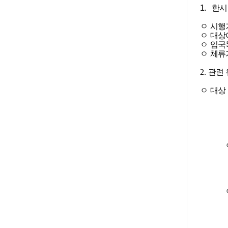
1.
한시
ㅇ
시행
ㅇ
대상
ㅇ
입국
ㅇ
체류
2.
관련
ㅇ
대상