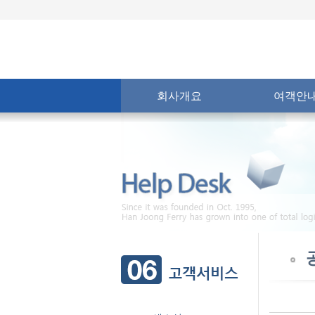
회사개요
여객안