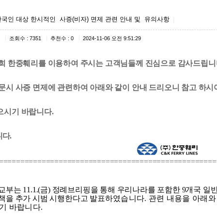
 한국인 대상 한시적인 사증(비자) 면제 관련 안내 및 유의사항
|
|
|
|
조회수 : 7351
추천수 : 0
2024-11-06 오전 9:51:29
희 한중훼리를 이용하여 주시는 고객님들께 진심으로 감사드립니
문시 사증 면제에 관련하여 아래와 같이 안내 드리오니 참고 하시
으시기 바랍니다.
다.
===================================================
외교부는
11.1.(
금
)
정례브리핑을 통해 우리나라를 포함한
9
개국 일
책을 추가 시범 시행한다고 발표
하였습니다
.
관련 내용을 아래와
시기 바랍니다
.