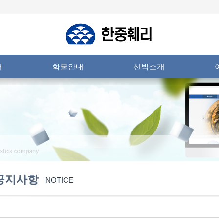
내
화물안내
선박소개
공지사항
NOTICE