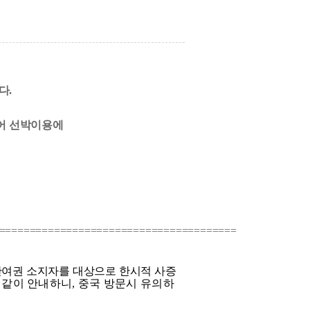
다.
어
선박이용에
=======================================
반여권 소지자를 대상으로 한시적 사증
 같이 안내하니
,
중국 방문시 유의하