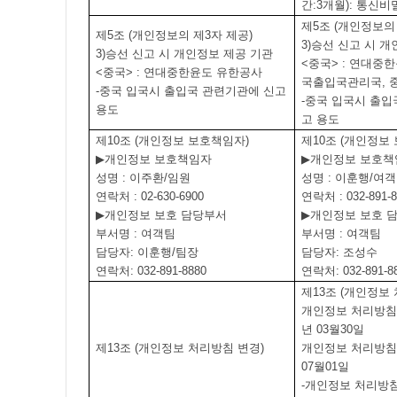
간
:3
개월
):
통신비
제
5
조
(
개인정보의
제
5
조
(
개인정보의 제
3
자 제공
)
3)
승선 신고 시 개
3)
승선 신고 시 개인정보 제공 기관
<
중국
> :
연대중한
<
중국
> :
연대중한윤도 유한공사
국출입국관리국
,
-
중국 입국시 출입국 관련기관에 신고
-
중국 입국시 출입
용도
고 용도
제
10
조
(
개인정보 보호책임자
)
제
10
조
(
개인정보
▶
개인정보 보호책임자
▶
개인정보 보호책
성명
:
이주환
/
임원
성명
:
이훈행
/
여객
연락처
: 02-630-6900
연락처
: 032-891-
▶
개인정보 보호 담당부서
▶
개인정보 보호 
부서명
:
여객팀
부서명
:
여객팀
담당자
:
이훈행
/
팀장
담당자
:
조성수
연락처
: 032-891-8880
연락처
: 032-891-8
제
13
조
(
개인정보 
개인정보 처리방침
년
03
월
30
일
제
13
조
(
개인정보 처리방침 변경
)
개인정보 처리방침
07
월
01
일
-
개인정보 처리방