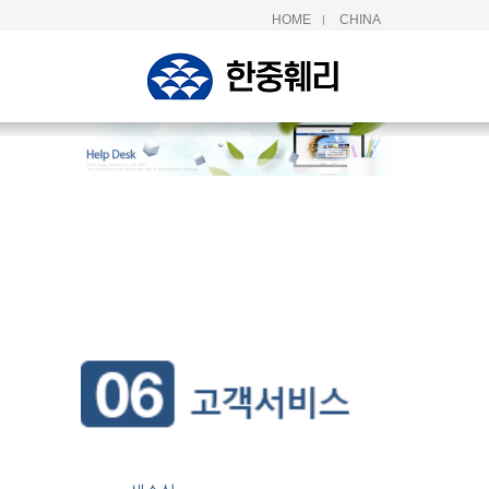
HOME
CHINA
|