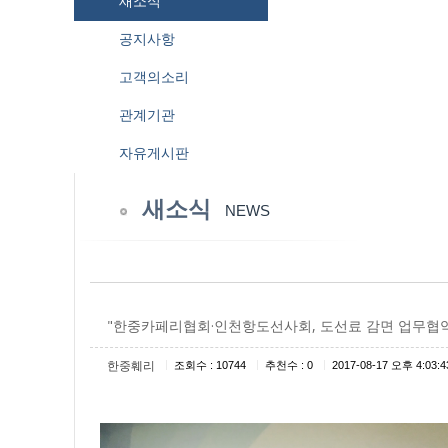
새소식
공지사항
고객의소리
관계기관
자유게시판
새소식
NEWS
"한중카페리협회·인천항도선사회, 도선료 감면 업무협
|
|
|
한중훼리
조회수 : 10744
추천수 : 0
2017-08-17 오후 4:03:4