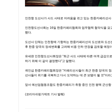
인천항 도선사가 사드 사태로 어려움을 겪고 있는 한중카페리선사 
인천항도선사회는 16일 한중카페리협회와 업무협력 협약식을 갖고
했다.
도선사 단체는 인천항에 기항하는 한중카페리선의 도선료와 도선선료
후 한중 양국의 정세변화를 고려해 비용 인하 연장을 검토할 예정이
유세완 인천항도선사회장은 "최근 사드 사태에 따른 여객 급감으
하기 위해 이 같이 결정했다"고 말했다.
곽인섭 한중카페리협회장은 "카페리선사들이 최근 한중 양국의 정세
선사들이 위기를 극복하고 다시 도약하는 데 큰 보탬이 될 것"이라
앞서 예선업협동조합도 한중카페리가 취항 중인 인천 평택 군산항 
(코리아쉬핑가제트 기사 발췌)