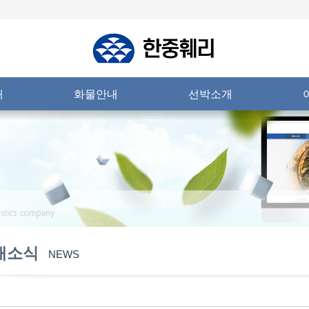
내
화물안내
선박소개
새소식
NEWS