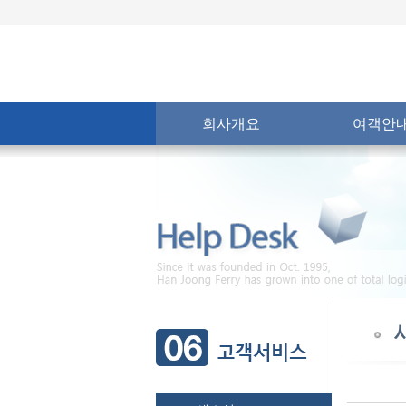
회사개요
여객안