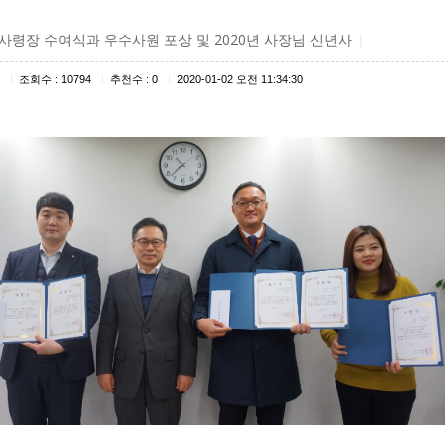
사령장 수여식과 우수사원 포상 및 2020년 사장님 신년사
|
|
|
|
조회수 : 10794
추천수 : 0
2020-01-02 오전 11:34:30