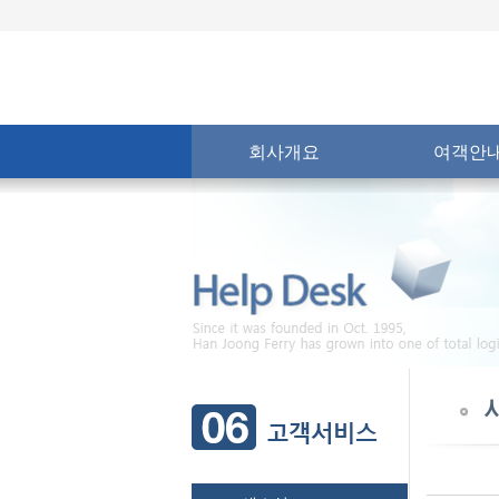
회사개요
여객안