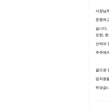
사장님께
존중하고
습니다.
또한, 
선박의 
주주에게
끝으로 
임직원들
하셨습니