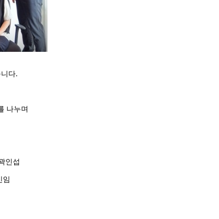
습니다.
를 나누며
 곽인섭
신임