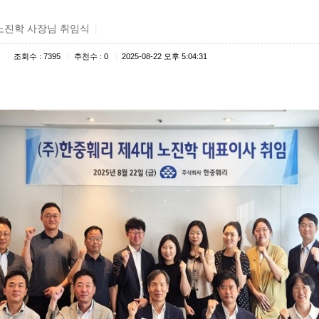
노진학 사장님 취임식
|
|
|
|
조회수 : 7395
추천수 : 0
2025-08-22 오후 5:04:31