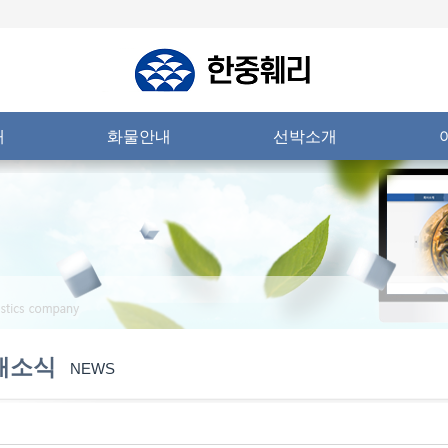
내
화물안내
선박소개
새소식
NEWS