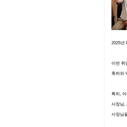
2025
이번 취
축하와 
특히, 
사장님,
사장님을