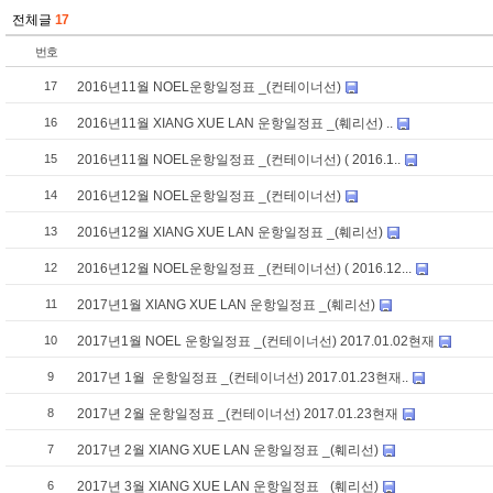
전체글
17
번호
17
2016년11월 NOEL운항일정표 _(컨테이너선)
16
2016년11월 XIANG XUE LAN 운항일정표 _(훼리선) ..
15
2016년11월 NOEL운항일정표 _(컨테이너선) ( 2016.1..
14
2016년12월 NOEL운항일정표 _(컨테이너선)
13
2016년12월 XIANG XUE LAN 운항일정표 _(훼리선)
12
2016년12월 NOEL운항일정표 _(컨테이너선) ( 2016.12...
11
2017년1월 XIANG XUE LAN 운항일정표 _(훼리선)
10
2017년1월 NOEL 운항일정표 _(컨테이너선) 2017.01.02현재
9
2017년 1월 운항일정표 _(컨테이너선) 2017.01.23현재..
8
2017년 2월 운항일정표 _(컨테이너선) 2017.01.23현재
7
2017년 2월 XIANG XUE LAN 운항일정표 _(훼리선)
6
2017년 3월 XIANG XUE LAN 운항일정표 _(훼리선)