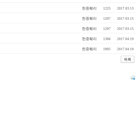
한중훼리
1225
2017.03.13
한중훼리
1207
2017.03.15
한중훼리
1297
2017.03.15
한중훼리
1306
2017.04.19
한중훼리
1905
2017.04.19
목록