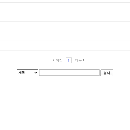
이전
다음
1