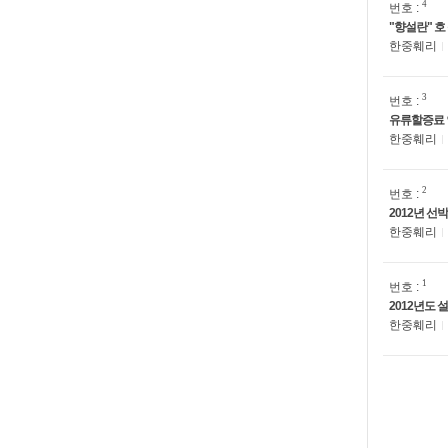
4
번호 :
"향설란" 호
한중훼리
3
번호 :
유류할증료 
한중훼리
2
번호 :
2012년 선
한중훼리
1
번호 :
2012년도 
한중훼리