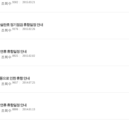
9302
2015.03.21
조회수
 향설란호 정기점검 휴항일정 안내
9176
2015.02.26
조회수
정연휴 휴항일정 안내
8925
2015.02.02
조회수
풍으로 인한 휴항 안내
9657
2014.07.25
조회수
정연휴 휴항일정 안내
8806
2014.01.13
조회수