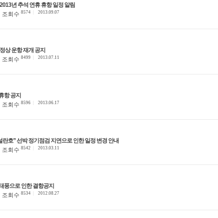
 2013년 추석 연휴 휴항 일정 알림
8574
2013.09.07
조회수
 정상 운항 재개 공지
8499
2013.07.11
조회수
 휴항 공지
8596
2013.06.17
조회수
향설란호” 선박 정기점검 지연으로 인한 일정 변경 안내
8542
2013.03.11
조회수
 태풍으로 인한 결항공지
8534
2012.08.27
조회수