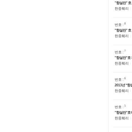
"향설란" 호
한중훼리
8
번호 :
"향설란" 호
한중훼리
7
번호 :
"향설란"호
한중훼리
6
번호 :
2013년 “
한중훼리
5
번호 :
"향설란"호
한중훼리