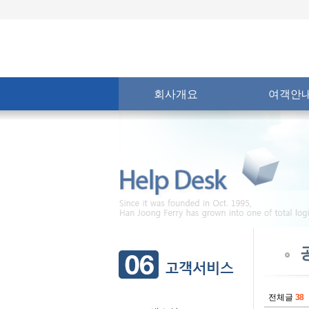
회사개요
여객안
전체글
38