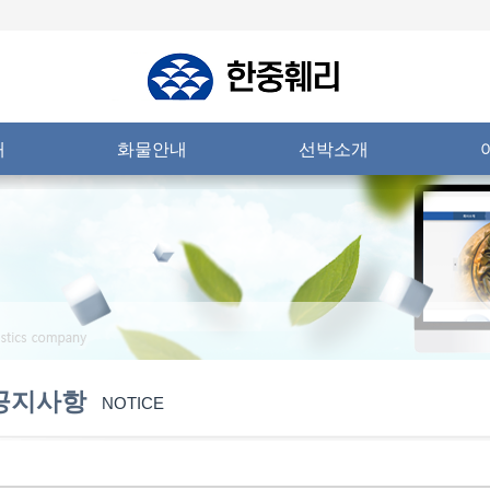
내
화물안내
선박소개
공지사항
NOTICE