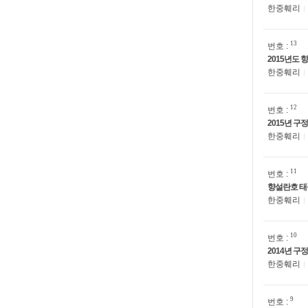
한중훼리
13
번호 :
2015년도
한중훼리
12
번호 :
2015년 구
한중훼리
11
번호 :
향설란호 태
한중훼리
10
번호 :
2014년 구
한중훼리
9
번호 :