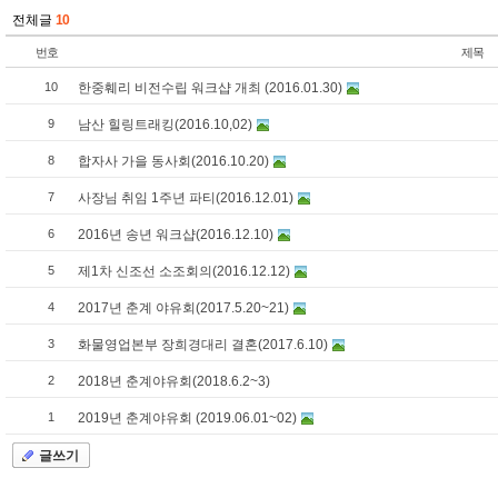
전체글
10
번호
제목
10
한중훼리 비전수립 워크샵 개최 (2016.01.30)
9
남산 힐링트래킹(2016.10,02)
8
합자사 가을 동사회(2016.10.20)
7
사장님 취임 1주년 파티(2016.12.01)
6
2016년 송년 워크샵(2016.12.10)
5
제1차 신조선 소조회의(2016.12.12)
4
2017년 춘계 야유회(2017.5.20~21)
3
화물영업본부 장희경대리 결혼(2017.6.10)
2
2018년 춘계야유회(2018.6.2~3)
1
2019년 춘계야유회 (2019.06.01~02)
글쓰기